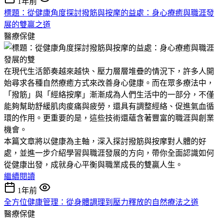
1年前
標題：從健康角度探討撥筋與按摩的益處：身心療癒與職涯發
展的雙贏之道
醫療保健
在現代生活節奏越來越快、壓力層層堆疊的情況下，許多人開
始尋求各種自然療癒方式來改善身心健康。而在眾多療法中，
「撥筋」與「經絡按摩」漸漸成為人們生活中的一部分，不僅
能夠幫助舒緩肌肉痠痛與疲勞，還具有調整經絡、促進氣血循
環的作用。更重要的是，這些技術還蘊含著豐富的職涯與創業
機會。
本篇文章將以健康為主軸，深入探討撥筋與按摩對人體的好
處，並進一步介紹學習與職涯發展的方向，帶你全面認識如何
從健康出發，成就身心平衡與職業成長的雙贏人生。
繼續閱讀
1年前
全方位健康管理：從身體調理到壓力釋放的自然療法之道
醫療保健