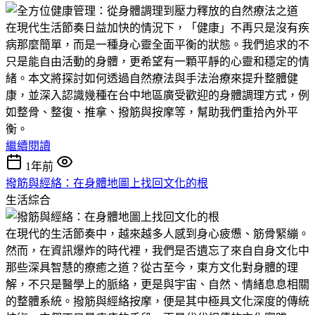
在現代生活節奏日益加快的情況下，「健康」不再只是沒有疾
病那麼簡單，而是一種身心靈全面平衡的狀態。我們追求的不
只是能自由活動的身體，更希望有一顆平靜的心靈和穩定的情
緒。本文將探討如何透過自然療法與手法治療來提升整體健
康，並深入認識幾種在台中地區廣受歡迎的身體調理方式，例
如整骨、整復、推拿、撥筋與按摩等，幫助我們重拾內外平
衡。
繼續閱讀
1年前
撥筋與經絡：在身體地圖上找回文化的根
生活綜合
在現代的生活節奏中，越來越多人感到身心疲憊、筋骨緊繃。
然而，在資訊爆炸的時代裡，我們是否遺忘了來自自身文化中
那些深具智慧的療癒之道？從古至今，東方文化對身體的理
解，不只是醫學上的脈絡，更是與宇宙、自然、情緒息息相關
的整體系統。撥筋與經絡按摩，便是其中極具文化深度的傳統